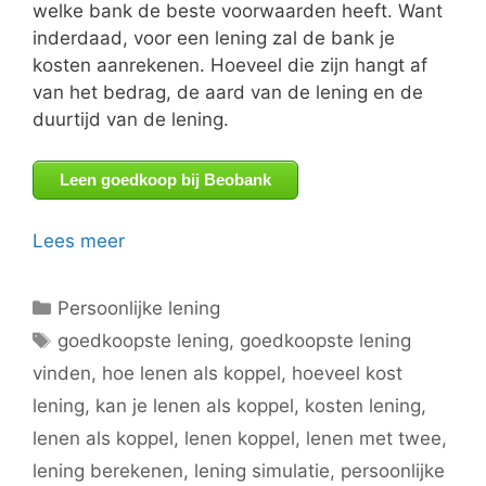
welke bank de beste voorwaarden heeft. Want
inderdaad, voor een lening zal de bank je
kosten aanrekenen. Hoeveel die zijn hangt af
van het bedrag, de aard van de lening en de
duurtijd van de lening.
Leen goedkoop bij Beobank
Lees meer
Categorieën
Persoonlijke lening
Tags
goedkoopste lening
,
goedkoopste lening
vinden
,
hoe lenen als koppel
,
hoeveel kost
lening
,
kan je lenen als koppel
,
kosten lening
,
lenen als koppel
,
lenen koppel
,
lenen met twee
,
lening berekenen
,
lening simulatie
,
persoonlijke