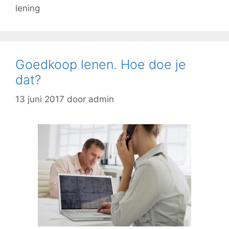
lening
Goedkoop lenen. Hoe doe je
dat?
13 juni 2017
door
admin