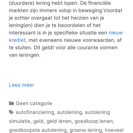
(duurdere) lening hebt lopen.
De financiële
markten zijn immers volop in beweging.
Voordat
je echter overgaat tot het herzien van je
lening(en) dien je te beoordelen of het
interessant is in je specifieke situatie een
nieuw
krediet
, met eveneens nieuwe voorwaarden, af
te sluiten. Dit geldt voor alle courante vormen
van leningen.
Lees meer
Categorieën
Geen categorie
Tags
autofinanciering
,
autolening
,
autolening
simulatie
,
geld
,
geld lenen
,
goedkoop lenen
,
goedkoopste autolening
,
groene lening
,
hoeveel