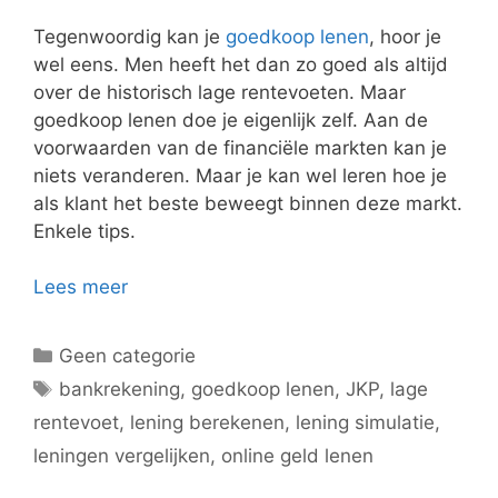
Tegenwoordig kan je
goedkoop lenen
, hoor je
wel eens. Men heeft het dan zo goed als altijd
over de historisch lage rentevoeten. Maar
goedkoop lenen doe je eigenlijk zelf. Aan de
voorwaarden van de financiële markten kan je
niets veranderen. Maar je kan wel leren hoe je
als klant het beste beweegt binnen deze markt.
Enkele tips.
Lees meer
Categorieën
Geen categorie
Tags
bankrekening
,
goedkoop lenen
,
JKP
,
lage
rentevoet
,
lening berekenen
,
lening simulatie
,
leningen vergelijken
,
online geld lenen