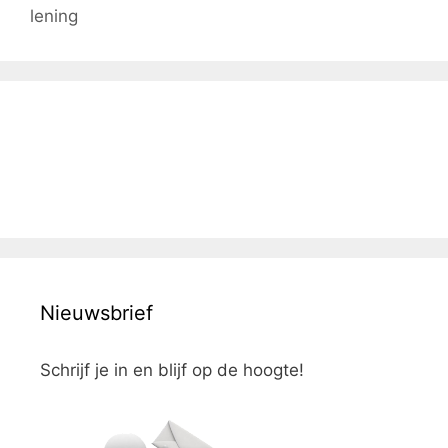
lening
Nieuwsbrief
Schrijf je in en blijf op de hoogte!