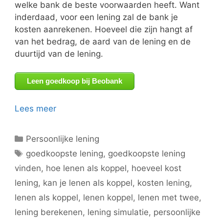
welke bank de beste voorwaarden heeft. Want
inderdaad, voor een lening zal de bank je
kosten aanrekenen. Hoeveel die zijn hangt af
van het bedrag, de aard van de lening en de
duurtijd van de lening.
Leen goedkoop bij Beobank
Lees meer
Categorieën
Persoonlijke lening
Tags
goedkoopste lening
,
goedkoopste lening
vinden
,
hoe lenen als koppel
,
hoeveel kost
lening
,
kan je lenen als koppel
,
kosten lening
,
lenen als koppel
,
lenen koppel
,
lenen met twee
,
lening berekenen
,
lening simulatie
,
persoonlijke