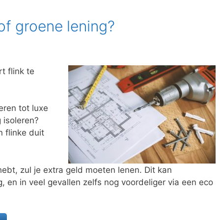
of groene lening?
 flink te
ren tot luxe
g isoleren?
 flinke duit
bt, zul je extra geld moeten lenen. Dit kan
, en in veel gevallen zelfs nog voordeliger via een eco