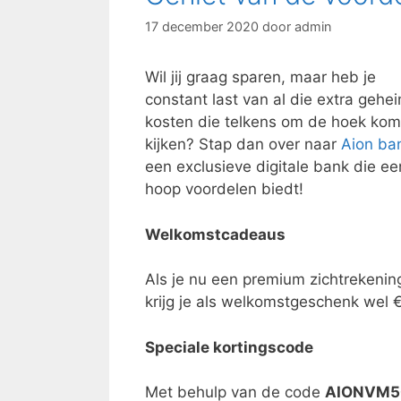
17 december 2020
door
admin
Wil jij graag sparen, maar heb je
constant last van al die extra gehe
kosten die telkens om de hoek ko
kijken? Stap dan over naar
Aion ba
een exclusieve digitale bank die ee
hoop voordelen biedt!
Welkomstcadeaus
Als je nu een premium zichtrekening
krijg je als welkomstgeschenk wel
Speciale kortingscode
Met behulp van de code
AIONVM5