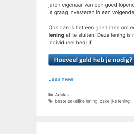
jaren eigenaar van een goed lopend 
je graag investeren in een volgend
Ook dan is het een goed idee om 
lening
af te sluiten. Deze lening i
individueel bedrijf.
Lees meer
Categorieën
Advies
Tags
beste zakelijke lening
,
zakelijke lening