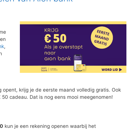
ime
men
nk
,
n
 opent, krijg je de eerste maand volledig gratis. Ook
 € 50 cadeau. Dat is nog eens mooi meegenomen!
0
kun je een rekening openen waarbij het