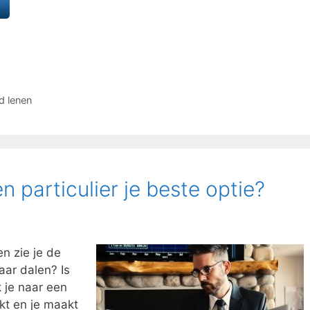
ld lenen
en particulier je beste optie?
n zie je de
aar dalen? Is
k je naar een
rkt en je maakt