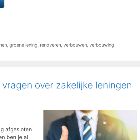
enen
,
groene lening
,
renoveren
,
verbouwen
,
verbouwing
 vragen over zakelijke leningen
ng afgesloten
en ben je al