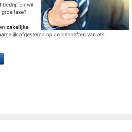
bedrijf en wil
e groeifase?
een
zakelijke
s namelijk afgestemd op de behoeften van elk