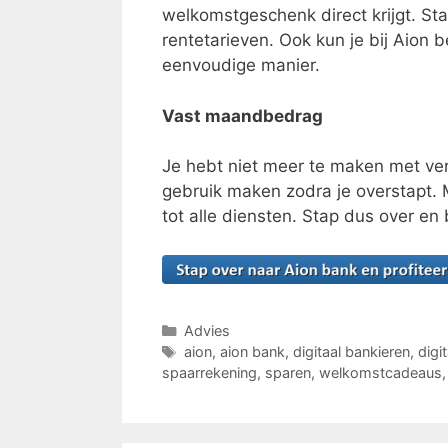
welkomstgeschenk direct krijgt. Sta
rentetarieven. Ook kun je bij Aion 
eenvoudige manier.
Vast maandbedrag
Je hebt niet meer te maken met ver
gebruik maken zodra je overstapt.
tot alle diensten. Stap dus over en
Categorieën
Advies
Tags
aion
,
aion bank
,
digitaal bankieren
,
digi
spaarrekening
,
sparen
,
welkomstcadeaus