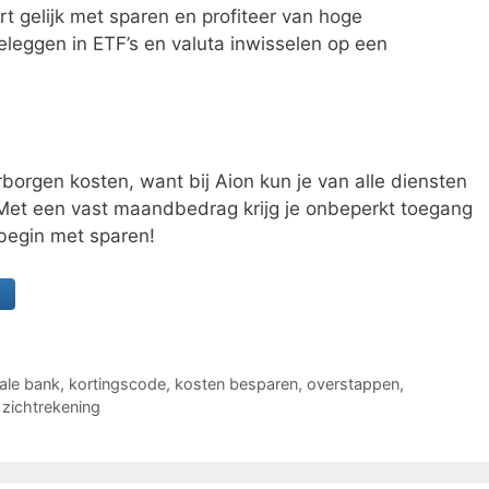
rt gelijk met sparen en profiteer van hoge
beleggen in ETF’s en valuta inwisselen op een
borgen kosten, want bij Aion kun je van alle diensten
 Met een vast maandbedrag krijg je onbeperkt toegang
 begin met sparen!
tale bank
,
kortingscode
,
kosten besparen
,
overstappen
,
,
zichtrekening