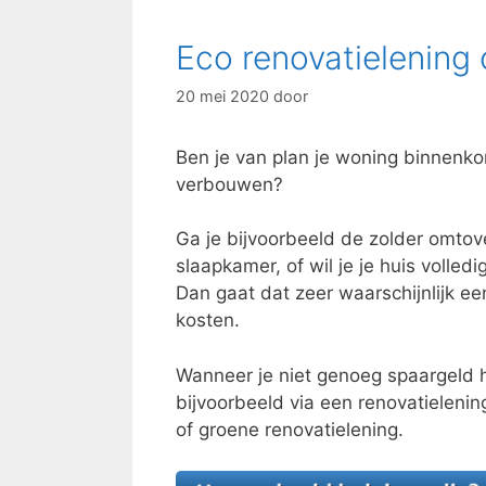
Eco renovatielening 
20 mei 2020
door
Ben je van plan je woning binnenkort
verbouwen?
Ga je bijvoorbeeld de zolder omtove
slaapkamer, of wil je je huis volledi
Dan gaat dat zeer waarschijnlijk een
kosten.
Wanneer je niet genoeg spaargeld he
bijvoorbeeld via een renovatielening
of groene renovatielening.