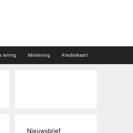
e lening
Minilening
Kredietkaart
Nieuwsbrief