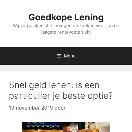
Ga
naar
Goedkope Lening
de
inhoud
Wij vergelijken alle leningen en zoeken voor jou de
laagste rentevoeten uit!
Menu
Snel geld lenen: is een
particulier je beste optie?
19 november 2019
door