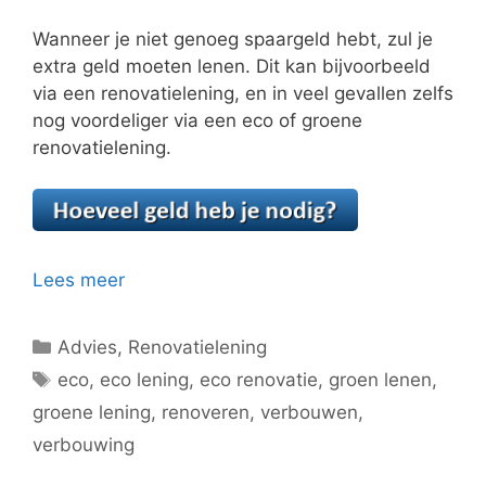
Wanneer je niet genoeg spaargeld hebt, zul je
extra geld moeten lenen. Dit kan bijvoorbeeld
via een renovatielening, en in veel gevallen zelfs
nog voordeliger via een eco of groene
renovatielening.
Lees meer
Categorieën
Advies
,
Renovatielening
Tags
eco
,
eco lening
,
eco renovatie
,
groen lenen
,
groene lening
,
renoveren
,
verbouwen
,
verbouwing