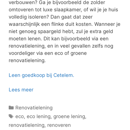
verbouwen? Ga je bijvoorbeeld de zolder
omtoveren tot luxe slaapkamer, of wil je je huis
volledig isoleren? Dan gaat dat zeer
waarschijnlijk een flinke duit kosten. Wanneer je
niet genoeg spaargeld hebt, zul je extra geld
moeten lenen. Dit kan bijvoorbeeld via een
renovatielening, en in veel gevallen zelfs nog
voordeliger via een eco of groene
renovatielening.
Leen goedkoop bij Cetelem.
Lees meer
Categorieën
Renovatielening
Tags
eco
,
eco lening
,
groene lening
,
renovatielening
,
renoveren