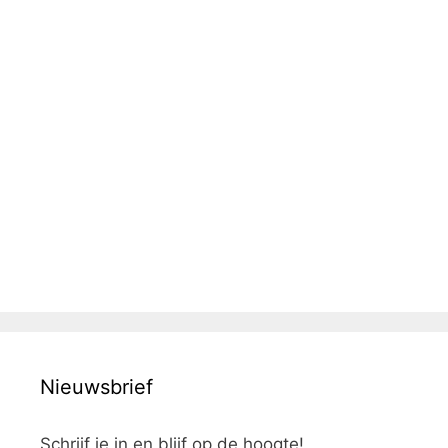
Nieuwsbrief
Schrijf je in en blijf op de hoogte!