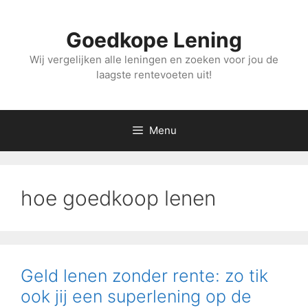
Ga
naar
Goedkope Lening
de
inhoud
Wij vergelijken alle leningen en zoeken voor jou de
laagste rentevoeten uit!
Menu
hoe goedkoop lenen
Geld lenen zonder rente: zo tik
ook jij een superlening op de