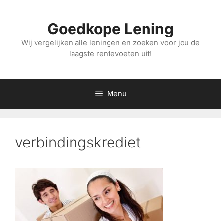
Ga
naar
Goedkope Lening
de
inhoud
Wij vergelijken alle leningen en zoeken voor jou de
laagste rentevoeten uit!
Menu
verbindingskrediet